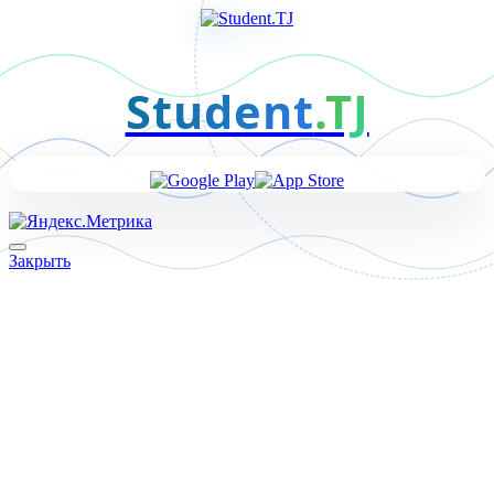
Student
.TJ
Закрыть