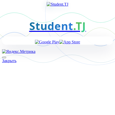
Student
.TJ
Закрыть