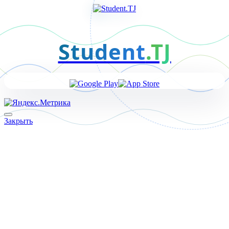
Student
.TJ
Закрыть