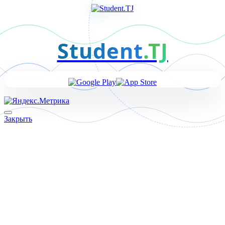
Student
.TJ
Закрыть