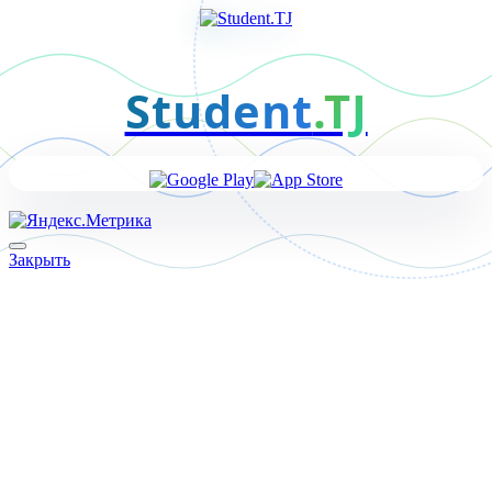
Student
.TJ
Закрыть