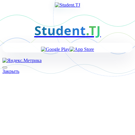
Student
.TJ
Закрыть