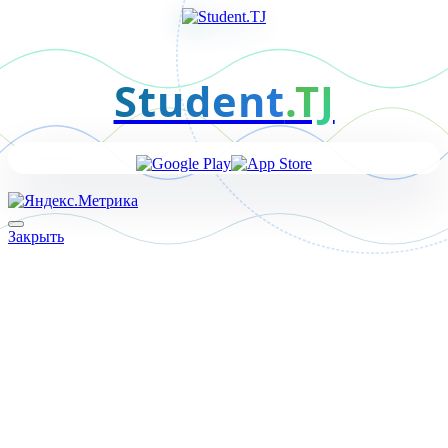
Student
.TJ
Закрыть