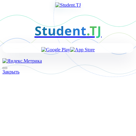
Student
.TJ
Закрыть