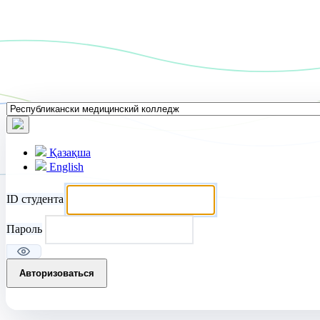
Қазақша
English
ID студента
Пароль
Авторизоваться