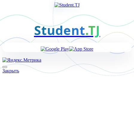
Student
.TJ
Закрыть