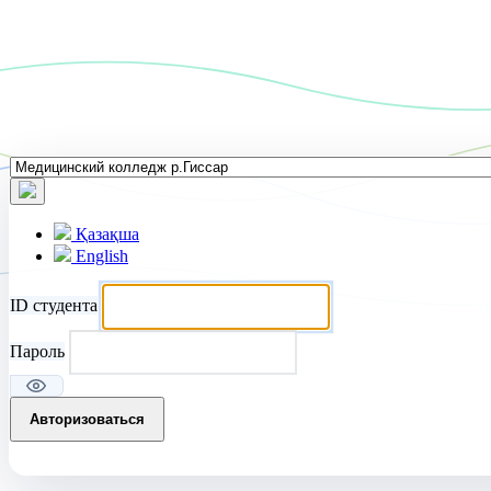
Қазақша
English
ID студента
Пароль
Авторизоваться