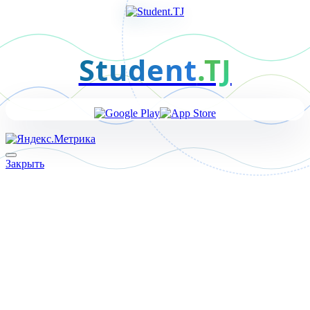
Student
.TJ
Закрыть