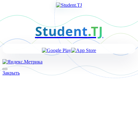
Student
.TJ
Закрыть