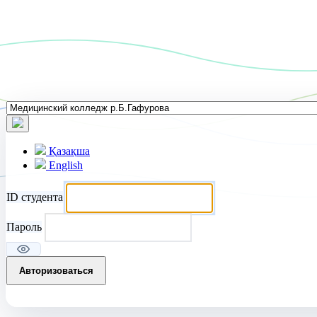
Қазақша
English
ID студента
Пароль
Авторизоваться