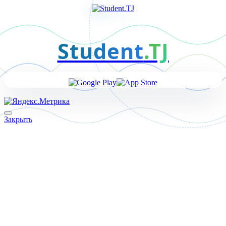
Student
.TJ
Закрыть