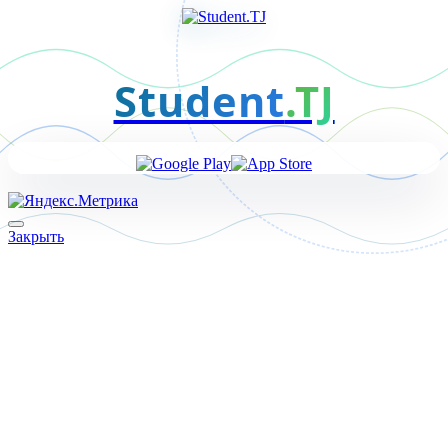
Student
.TJ
Закрыть