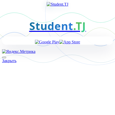
Student
.TJ
Закрыть